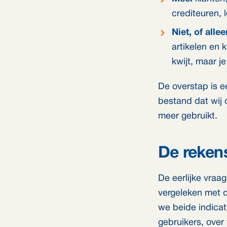
crediteuren,
Niet, of allee
artikelen en k
kwijt, maar j
De overstap is e
bestand dat wij 
meer gebruikt.
De reken
De eerlijke vraa
vergeleken met d
we beide indicat
gebruikers, over v