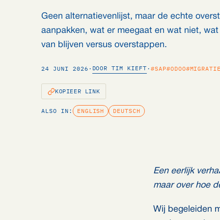
Geen alternatievenlijst, maar de echte over
aanpakken, wat er meegaat en wat niet, wat
van blijven versus overstappen.
DOOR TIM KIEFT
24 JUNI 2026
·
·
#SAP
#ODOO
#MIGRATI
KOPIEER LINK
ALSO IN:
ENGLISH
DEUTSCH
Een eerlijk verha
maar over hoe de
Wij begeleiden m