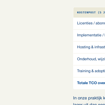
KOSTENPOST (5 
Licenties / abo
Implementatie / 
Hosting & infras
Onderhoud, wijz
Training & adopt
Totale TCO over
In onze praktijk