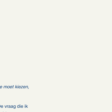
 je moet kiezen,
e vraag die ik