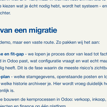
te kiezen wat je écht nodig hebt, wordt het systeem - e
chter.
van een migratie
demo, maar een vaste route. Zo pakken wij het aan:
e en fit-gap
- we lopen je proces door van lead tot fac
 in Odoo past, wat configuratie vraagt en wat echt ma
ig heeft. Dit is de fase waarin de meeste risico’s zicht
-plan
- welke stamgegevens, openstaande posten en l
welke historie archiveer je. Hier wordt vroeg duidelijk 
lijk is.
e bouwen de kernprocessen in Odoo: verkoop, inkoop,
ojecten en finance op één platform.