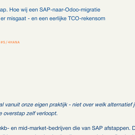
stap. Hoe wij een SAP-naar-Odoo-migratie
 er misgaat - en een eerlijke TCO-rekensom
E
#S/4HANA
al vanuit onze eigen praktijk - niet over welk alternatief
 overstap zelf verloopt.
kb- en mid-market-bedrijven die van SAP afstappen. D