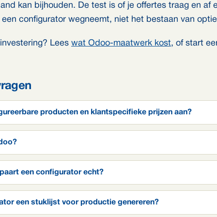
d kan bijhouden. De test is of je offertes traag en af en
ie een configurator wegneemt, niet het bestaan van optie
 investering? Lees
wat Odoo-maatwerk kost
, of start e
vragen
ureerbare producten en klantspecifieke prijzen aan?
Odoo?
spaart een configurator echt?
tor een stuklijst voor productie genereren?