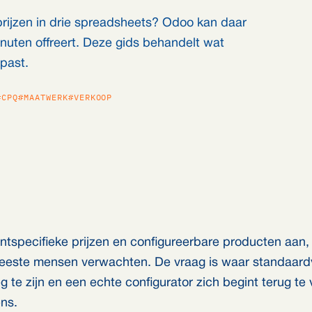
prijzen in drie spreadsheets? Odoo kan daar
inuten offreert. Deze gids behandelt wat
past.
#CPQ
#MAATWERK
#VERKOOP
ntspecifieke prijzen en configureerbare producten aan,
eeste mensen verwachten. De vraag is waar standaard
te zijn en een echte configurator zich begint terug te
ens.