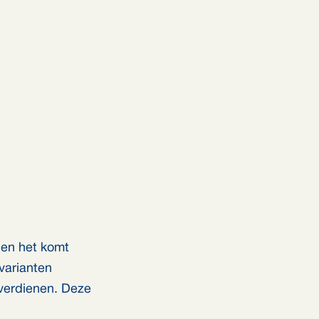
 en het komt
varianten
 verdienen. Deze