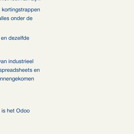
t kortingstrappen
lles onder de
 en dezelfde
an industrieel
 spreadsheets en
 binnengekomen
 is het Odoo