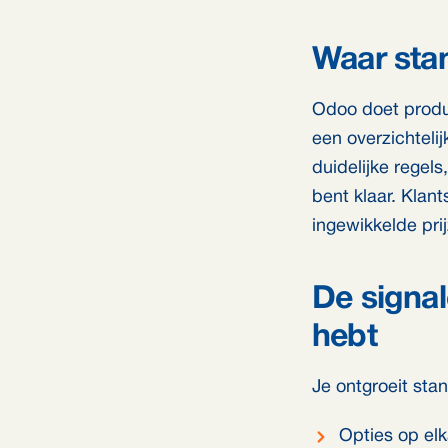
Waar sta
Odoo doet produc
een overzichtelij
duidelijke regels
bent klaar. Klant
ingewikkelde prij
De signal
hebt
Je ontgroeit sta
Opties op elk