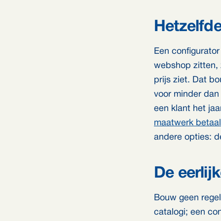
Hetzelfde
Een configurator 
webshop zitten, 
prijs ziet. Dat
voor minder dan 
een klant het jaa
maatwerk betaa
andere opties: 
De eerlij
Bouw geen regelm
catalogi; een co