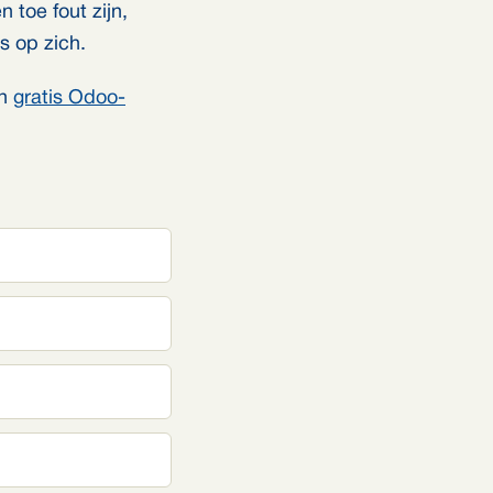
 toe fout zijn,
s op zich.
en
gratis Odoo-