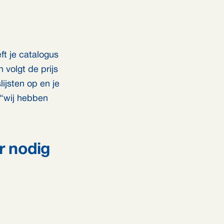
ft je catalogus
 volgt de prijs
lijsten op en je
l “wij hebben
r nodig