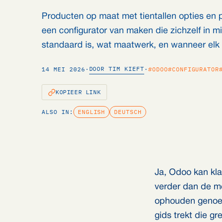
Producten op maat met tientallen opties en 
een configurator van maken die zichzelf in m
standaard is, wat maatwerk, en wanneer elk 
DOOR TIM KIEFT
14 MEI 2026
·
·
#ODOO
#CONFIGURATOR
KOPIEER LINK
ALSO IN:
ENGLISH
DEUTSCH
Ja, Odoo kan kla
verder dan de m
ophouden genoeg 
gids trekt die gr