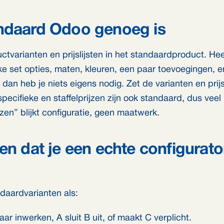
ndaard Odoo genoeg is
tvarianten en prijslijsten in het standaardproduct. Hee
ke set opties, maten, kleuren, een paar toevoegingen, en
, dan heb je niets eigens nodig. Zet de varianten en prijs
specifieke en staffelprijzen zijn ook standaard, dus vee
zen” blijkt configuratie, geen maatwerk.
en dat je een echte configurato
ndaardvarianten als:
aar inwerken, A sluit B uit, of maakt C verplicht.