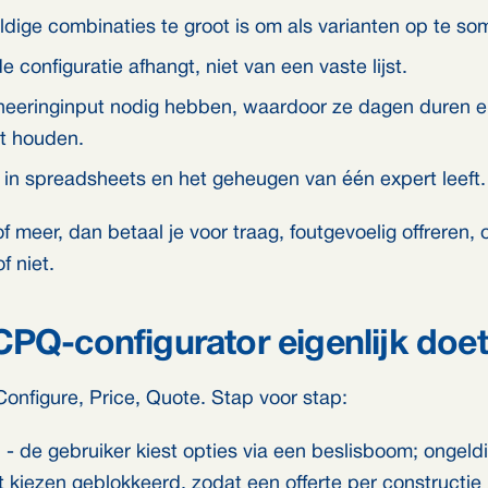
ldige combinaties te groot is om als varianten op te s
e configuratie afhangt, niet van een vaste lijst.
ineeringinput nodig hebben, waardoor ze dagen duren 
t houden.
 in spreadsheets en het geheugen van één expert leeft.
 meer, dan betaal je voor traag, foutgevoelig offreren, o
f niet.
PQ-configurator eigenlijk doet
onfigure, Price, Quote. Stap voor stap:
n
- de gebruiker kiest opties via een beslisboom; ongeld
 kiezen geblokkeerd, zodat een offerte per constructie n