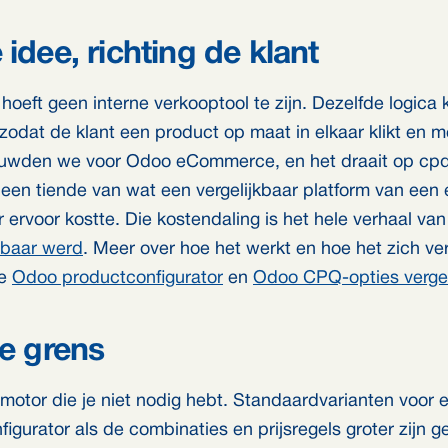
 idee, richting de klant
hoeft geen interne verkooptool te zijn. Dezelfde logica 
zodat de klant een product op maat in elkaar klikt en m
 bouwden we voor Odoo eCommerce, en het draait op cp
een tiende van wat een vergelijkbaar platform van een e
r ervoor kostte. Die kostendaling is het hele verhaal va
lbaar werd
. Meer over hoe het werkt en hoe het zich ve
de
Odoo productconfigurator
en
Odoo CPQ-opties verge
ke grens
otor die je niet nodig hebt. Standaardvarianten voor
nfigurator als de combinaties en prijsregels groter zijn