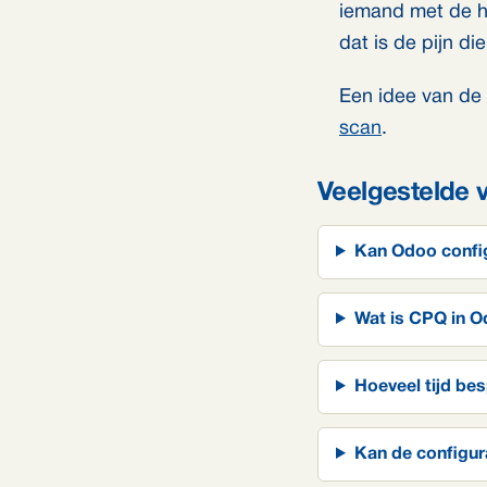
iemand met de han
dat is de pijn d
Een idee van de
scan
.
Veelgestelde 
Kan Odoo config
Wat is CPQ in 
Hoeveel tijd be
Kan de configura