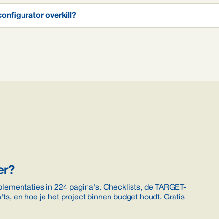
onfigurator overkill?
er?
plementaties in 224 pagina's. Checklists, de TARGET-
ts, en hoe je het project binnen budget houdt. Gratis