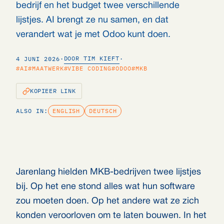
bedrijf en het budget twee verschillende
lijstjes. AI brengt ze nu samen, en dat
verandert wat je met Odoo kunt doen.
DOOR TIM KIEFT
4 JUNI 2026
·
·
#AI
#MAATWERK
#VIBE CODING
#ODOO
#MKB
KOPIEER LINK
ALSO IN:
ENGLISH
DEUTSCH
Jarenlang hielden MKB-bedrijven twee lijstjes
bij. Op het ene stond alles wat hun software
zou moeten doen. Op het andere wat ze zich
konden veroorloven om te laten bouwen. In het