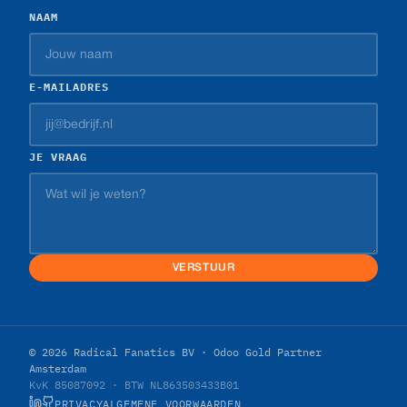
NAAM
E-MAILADRES
JE VRAAG
VERSTUUR
© 2026 Radical Fanatics BV · Odoo Gold Partner
Amsterdam
KvK 85087092 · BTW NL863503433B01
PRIVACY
ALGEMENE VOORWAARDEN