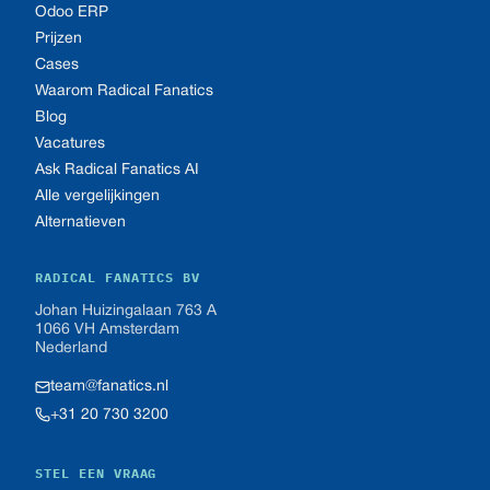
Odoo ERP
Prijzen
Cases
Waarom Radical Fanatics
Blog
Vacatures
Ask Radical Fanatics AI
Alle vergelijkingen
Alternatieven
RADICAL FANATICS BV
Johan Huizingalaan 763 A
1066 VH Amsterdam
Nederland
team@fanatics.nl
+31 20 730 3200
STEL EEN VRAAG