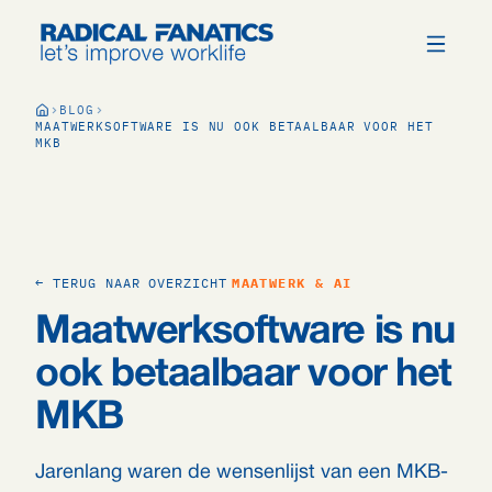
BLOG
MAATWERKSOFTWARE IS NU OOK BETAALBAAR VOOR HET
MKB
← TERUG NAAR OVERZICHT
MAATWERK & AI
Maatwerksoftware is nu
ook betaalbaar voor het
MKB
Jarenlang waren de wensenlijst van een MKB-