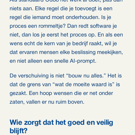
Als standaard Odoo het werk al doet, pas dan
niets aan. Elke regel die je toevoegt is een
regel die iemand moet onderhouden. Is je
proces een rommeltje? Dan redt software je
niet, dan los je eerst het proces op. En als een
wens echt de kern van je bedrijf raakt, wil je
dat ervaren mensen elke beslissing meekijken,
en niet alleen een snelle AI-prompt.
De verschuiving is niet “bouw nu alles.” Het is
dat de grens van “wat de moeite waard is” is
gezakt. Een hoop wensen die er net onder
zaten, vallen er nu ruim boven.
Wie zorgt dat het goed en veilig
blijft?