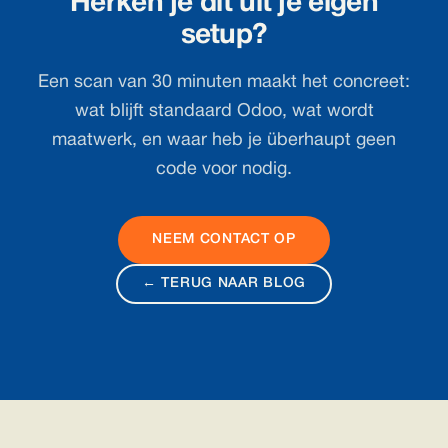
Herken je dit uit je eigen
setup?
Een scan van 30 minuten maakt het concreet:
wat blijft standaard Odoo, wat wordt
maatwerk, en waar heb je überhaupt geen
code voor nodig.
NEEM CONTACT OP
← TERUG NAAR BLOG