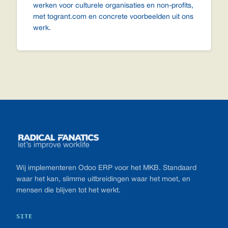
werken voor culturele organisaties en non-profits,
met togrant.com en concrete voorbeelden uit ons
werk.
Footer
Wij implementeren Odoo ERP voor het MKB. Standaard
waar het kan, slimme uitbreidingen waar het moet, en
mensen die blijven tot het werkt.
SITE