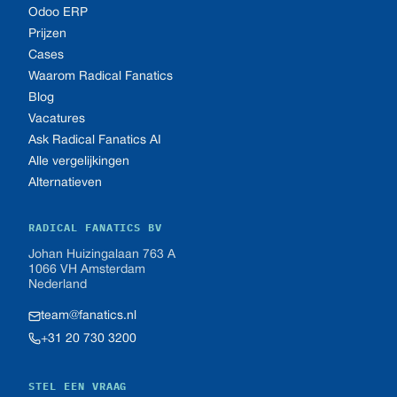
Odoo ERP
Prijzen
Cases
Waarom Radical Fanatics
Blog
Vacatures
Ask Radical Fanatics AI
Alle vergelijkingen
Alternatieven
RADICAL FANATICS BV
Johan Huizingalaan 763 A
1066 VH Amsterdam
Nederland
team@fanatics.nl
+31 20 730 3200
STEL EEN VRAAG