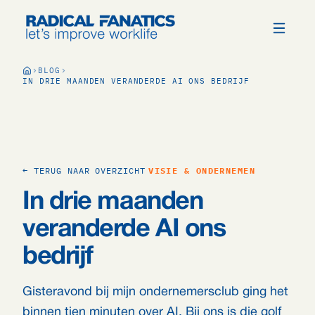
BLOG
IN DRIE MAANDEN VERANDERDE AI ONS BEDRIJF
← TERUG NAAR OVERZICHT
VISIE & ONDERNEMEN
In drie maanden
veranderde AI ons
bedrijf
Gisteravond bij mijn ondernemersclub ging het
binnen tien minuten over AI. Bij ons is die golf