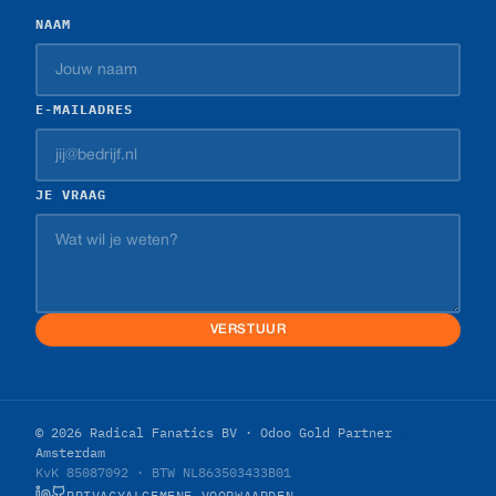
NAAM
E-MAILADRES
JE VRAAG
VERSTUUR
© 2026 Radical Fanatics BV · Odoo Gold Partner
Amsterdam
KvK 85087092 · BTW NL863503433B01
PRIVACY
ALGEMENE VOORWAARDEN