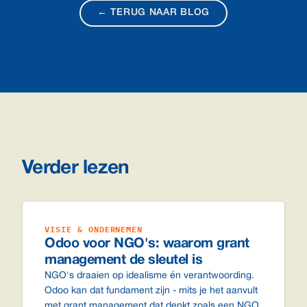
← TERUG NAAR BLOG
Verder lezen
VISIE & ONDERNEMEN
Odoo voor NGO's: waarom grant
management de sleutel is
NGO's draaien op idealisme én verantwoording.
Odoo kan dat fundament zijn - mits je het aanvult
met grant management dat denkt zoals een NGO