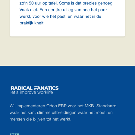
zo'n 50 uur op tafel. Soms is dat precies genoeg.
Vaak niet. Een eerlijke uitleg van hoe het pack
werkt, voor wie het past, en waar het in de
praktijk knelt.
Footer
Wij implementeren Odoo ERP voor het MKB. Standaard
waar het kan, slimme uitbreidingen waar het moet, en
mensen die blijven tot het werkt.
SITE