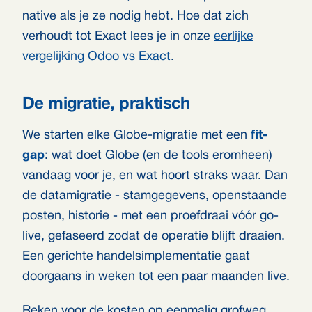
native als je ze nodig hebt. Hoe dat zich
verhoudt tot Exact lees je in onze
eerlijke
vergelijking Odoo vs Exact
.
De migratie, praktisch
We starten elke Globe-migratie met een
fit-
gap
: wat doet Globe (en de tools eromheen)
vandaag voor je, en wat hoort straks waar. Dan
de datamigratie - stamgegevens, openstaande
posten, historie - met een proefdraai vóór go-
live, gefaseerd zodat de operatie blijft draaien.
Een gerichte handelsimplementatie gaat
doorgaans in weken tot een paar maanden live.
Reken voor de kosten op eenmalig grofweg