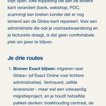
blijft open. Elke koppeling die aan de andere
kant verandert (bank, webshop, PDC,
scanning) kan breken zonder dat er nog
iemand aan de Globe-kant repareert. Voor een
administratie die ook je voorraadwaardering en
je facturatie draagt, is dat geen comfortabele
plek om jaren te blijven.
Je drie routes
Binnen Exact blijven:
migreren naar
Globe+ (of Exact Online voor lichtere
administraties). Vertrouwd, zelfde
leverancier - maar wel een volwaardig
migratieproject, en je houdt hetzelfde
pakket-denken: boekhouding centraal, de