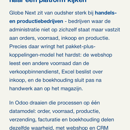
naar een platform kijken
Globe Next zit van oudsher sterk bij
handels-
en productiebedrijven
- bedrijven waar de
administratie niet op zichzelf staat maar vastzit
aan orders, voorraad, inkoop en productie.
Precies daar wringt het pakket-plus-
koppelingen-model het hardst: de webshop
leest een andere voorraad dan de
verkoopbinnendienst, Excel beslist over
inkoop, en de boekhouding sluit pas na
handwerk aan op het magazijn.
In Odoo draaien die processen op één
datamodel: order, voorraad, productie,
verzending, facturatie en boekhouding delen
dezelfde waarheid, met webshop en CRM