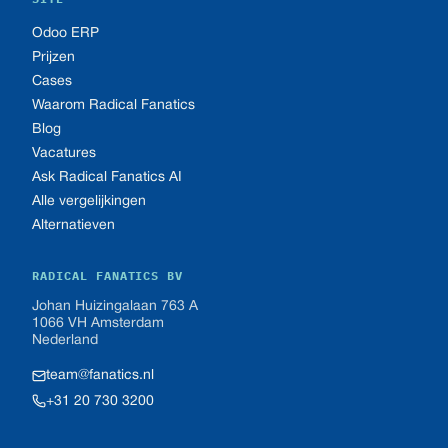
Odoo ERP
Prijzen
Cases
Waarom Radical Fanatics
Blog
Vacatures
Ask Radical Fanatics AI
Alle vergelijkingen
Alternatieven
RADICAL FANATICS BV
Johan Huizingalaan 763 A
1066 VH Amsterdam
Nederland
team@fanatics.nl
+31 20 730 3200