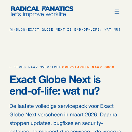
BLOG
EXACT GLOBE NEXT IS END-OF-LIFE: WAT NU?
← TERUG NAAR OVERZICHT
OVERSTAPPEN NAAR ODOO
Exact Globe Next is
end-of-life: wat nu?
De laatste volledige servicepack voor Exact
Globe Next verscheen in maart 2026. Daarna
stoppen updates, bugfixes en security-