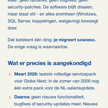
klaar: geen updates, geen bugfixes, geen
security-patches. De software blijft draaien,
maar staat stil - en alles eromheen (Windows,
SQL Server, koppelingen, wetgeving) beweegt
door.
Dat betekent één ding:
je migreert sowieso.
De enige vraag is waarnaartoe.
Wat er precies is aangekondigd
Maart 2026:
laatste volledige servicepack
voor Globe Next; in de zomer van 2026 nog
één extra pack voor de NL-salarisupdate.
Daarna:
geen nieuwe functionaliteit,
bugfixes of security-updates meer. Nieuwe