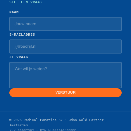
STEL EEN VRAAG
NAAM
E-MAILADRES
JE VRAAG
VERSTUUR
© 2026 Radical Fanatics BV · Odoo Gold Partner
Amsterdam
KvK 85087092 · BTW NL863503433B01