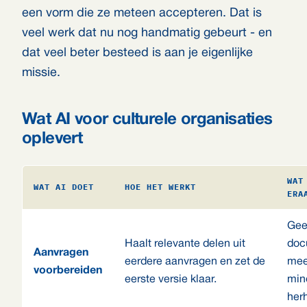
een vorm die ze meteen accepteren. Dat is
veel werk dat nu nog handmatig gebeurt - en
dat veel beter besteed is aan je eigenlijke
missie.
Wat AI voor culturele organisaties
oplevert
WAT
WAT AI DOET
HOE HET WERKT
ERA
Gee
Haalt relevante delen uit
doc
Aanvragen
eerdere aanvragen en zet de
mee
voorbereiden
eerste versie klaar.
min
her