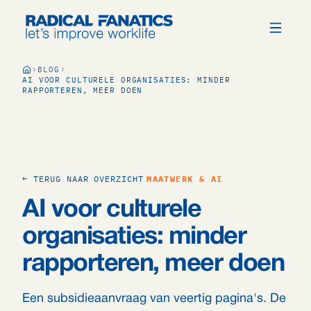
BLOG
AI VOOR CULTURELE ORGANISATIES: MINDER
RAPPORTEREN, MEER DOEN
← TERUG NAAR OVERZICHT
MAATWERK & AI
AI voor culturele
organisaties: minder
rapporteren, meer doen
Een subsidieaanvraag van veertig pagina's. De