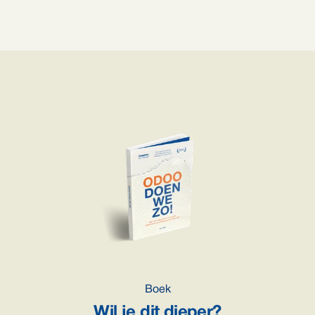
Boek
Wil je dit dieper?