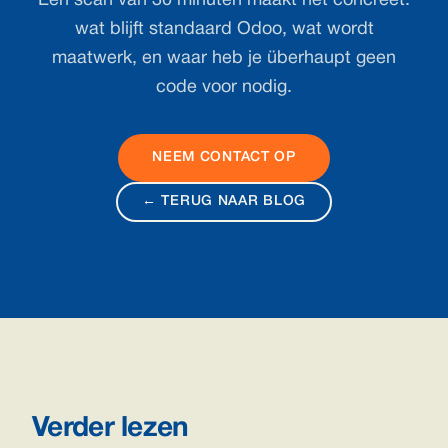
Een scan van 30 minuten maakt het concreet:
wat blijft standaard Odoo, wat wordt
maatwerk, en waar heb je überhaupt geen
code voor nodig.
NEEM CONTACT OP
← TERUG NAAR BLOG
Verder lezen