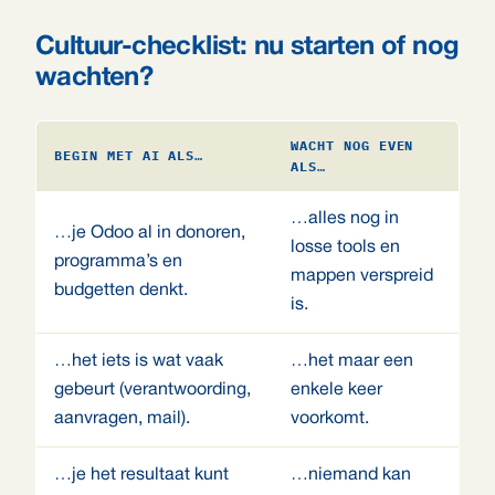
Cultuur-checklist: nu starten of nog
wachten?
WACHT NOG EVEN
BEGIN MET AI ALS…
ALS…
…alles nog in
…je Odoo al in donoren,
losse tools en
programma’s en
mappen verspreid
budgetten denkt.
is.
…het iets is wat vaak
…het maar een
gebeurt (verantwoording,
enkele keer
aanvragen, mail).
voorkomt.
…je het resultaat kunt
…niemand kan