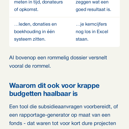
meten in tijd, donateurs
zeggen wat een
of opkomst.
goed resultaat is.
…leden, donaties en
…je kerncijfers
boekhouding in één
nog los in Excel
systeem zitten.
staan.
AI bovenop een rommelig dossier versnelt
vooral de rommel.
Waarom dit ook voor krappe
budgetten haalbaar is
Een tool die subsidieaanvragen voorbereidt, of
een rapportage-generator op maat van een
fonds - dat waren tot voor kort dure projecten