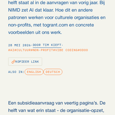
helft staat al in de aanvragen van vorig jaar. Bij
NIMD zet AI dat klaar. Hoe dit en andere
patronen werken voor culturele organisaties en
non-profits, met togrant.com en concrete
voorbeelden uit ons werk.
DOOR TIM KIEFT
28 MEI 2026
·
·
#AI
#CULTUUR
#NON-PROFIT
#VIBE CODING
#ODOO
KOPIEER LINK
ALSO IN:
ENGLISH
DEUTSCH
Een subsidieaanvraag van veertig pagina’s. De
helft van wat erin staat - de organisatie-opzet,