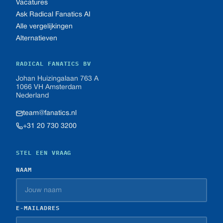
Vacatures
Ask Radical Fanatics AI
Alle vergelijkingen
Alternatieven
RADICAL FANATICS BV
Johan Huizingalaan 763 A
1066 VH Amsterdam
Nederland
team@fanatics.nl
+31 20 730 3200
STEL EEN VRAAG
NAAM
E-MAILADRES