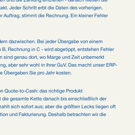
eren und die Zahlung einziehen - danach fließen die
kt. Jeder Schritt erbt die Daten des vorherigen.
r Auftrag, stimmt die Rechnung. Ein kleiner Fehler
ondern dazwischen. Bei jeder Übergabe von einem
 B, Rechnung in C - wird abgetippt, entstehen Fehler
n sind genau dort, wo Marge und Zeit unbemerkt
ung, aber sehr wohl in Ihrer GuV. Das macht unser ERP-
ie Übergaben Sie pro Jahr kosten.
von Quote-to-Cash: das richtige Produkt
 die gesamte Kette danach bis einschließlich der
zahlt sich sofort aus; aber die größten Lecks liegen oft
tion und Fakturierung. Deshalb betrachten wir die