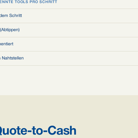
ENNTE TOOLS PRO SCHRITT
edem Schritt
(Abtippen)
entiert
n Nahtstellen
Quote-to-Cash