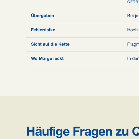
GETR
Übergaben
Bei j
Fehlerrisiko
Hoch 
Sicht auf die Kette
Fragm
Wo Marge leckt
In de
Häufige Fragen zu 