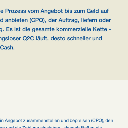
ige Prozess vom Angebot bis zum Geld auf
 anbieten (CPQ), der Auftrag, liefern oder
g. Es ist die gesamte kommerzielle Kette -
ngsloser Q2C läuft, desto schneller und
 Cash.
: ein Angebot zusammenstellen und bepreisen (CPQ), den