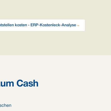
tstellen kosten - ERP-Kostenleck-Analyse
→
 zum Cash
ischen