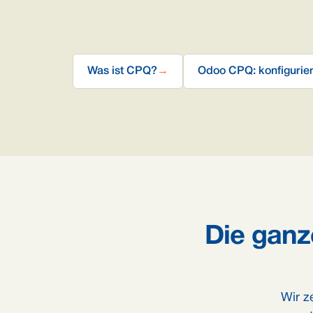
Was ist CPQ?
→
Odoo CPQ: konfigurier
Die ganz
Wir z