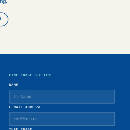
ung.
N
EINE FRAGE STELLEN
NAME
E-MAIL-ADRESSE
IHRE FRAGE