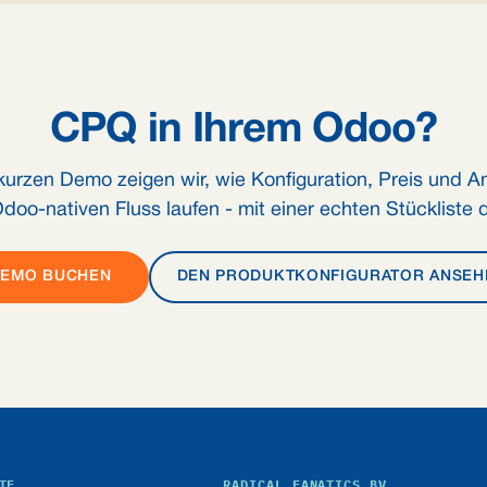
CPQ in Ihrem Odoo?
 kurzen Demo zeigen wir, wie Konfiguration, Preis und A
doo-nativen Fluss laufen - mit einer echten Stückliste d
DEMO BUCHEN
DEN PRODUKTKONFIGURATOR ANSEH
TE
RADICAL FANATICS BV