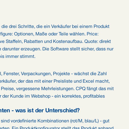
 die drei Schritte, die ein Verkäufer bei einem Produkt
igure: Optionen, Maße oder Teile wählen. Price:
ve Staffeln, Rabatten und Kostenaufbau. Quote: direkt
 darunter erzeugen. Die Software stellt sicher, dass nur
eis immer stimmt.
, Fenster, Verpackungen, Projekte - wächst die Zahl
rkäufer, der das mit einer Preisliste und Excel macht,
 Preise, vergessene Mehrleistungen. CPQ fängt das mit
r der Kunde im Webshop - ein korrektes, profitables
ten - was ist der Unterschied?
sind vordefinierte Kombinationen (rot/M, blau/L) - gut
rten. Ein Produktkonfigurator stellt das Produkt anhand