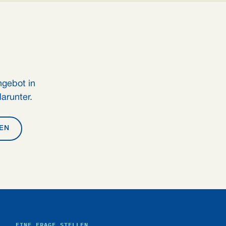
ngebot in
arunter.
EN
EINE FRAGE STELLEN