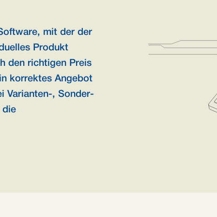
Software, mit der der
iduelles Produkt
h den richtigen Preis
ein korrektes Angebot
ei Varianten-, Sonder-
 die