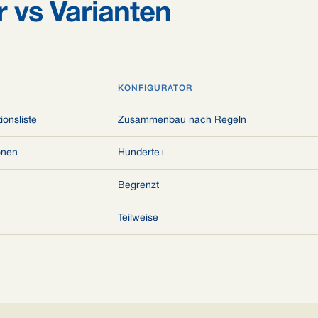
 vs Varianten
KONFIGURATOR
onsliste
Zusammenbau nach Regeln
onen
Hunderte+
Begrenzt
Teilweise