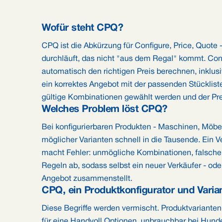
Wofür steht CPQ?
CPQ ist die Abkürzung für Configure, Price, Quote -
durchläuft, das nicht "aus dem Regal" kommt. Conf
automatisch den richtigen Preis berechnen, inklusi
ein korrektes Angebot mit der passenden Stückliste
gültige Kombinationen gewählt werden und der Pr
Welches Problem löst CPQ?
Bei konfigurierbaren Produkten - Maschinen, Möbel
möglicher Varianten schnell in die Tausende. Ein Ve
macht Fehler: unmögliche Kombinationen, falsche
Regeln ab, sodass selbst ein neuer Verkäufer - ode
Angebot zusammenstellt.
CPQ, ein Produktkonfigurator und Varian
Diese Begriffe werden vermischt. Produktvarianten 
für eine Handvoll Optionen, unbrauchbar bei Hunde