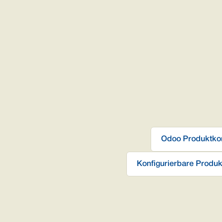
Odoo Produktkonf
Konfigurierbare Produk