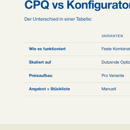
CPQ vs Konfigurator
Der Unterschied in einer Tabelle:
VARIANTEN
Wie es funktioniert
Feste Kombinati
Skaliert auf
Dutzende Opti
Preisaufbau
Pro Variante
Angebot + Stückliste
Manuell