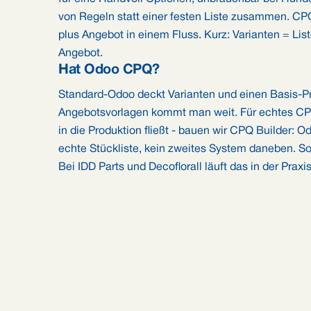
von Regeln statt einer festen Liste zusammen. CPQ i
plus Angebot in einem Fluss. Kurz: Varianten = Lis
Angebot.
Hat Odoo CPQ?
Standard-Odoo deckt Varianten und einen Basis-Pro
Angebotsvorlagen kommt man weit. Für echtes CPQ 
in die Produktion fließt - bauen wir CPQ Builder: 
echte Stückliste, kein zweites System daneben. So
Bei IDD Parts und Decoflorall läuft das in der Praxis