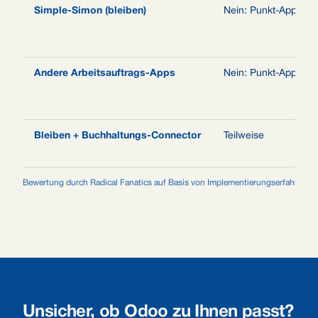
Simple-Simon (bleiben)
Nein: Punkt-App
Andere Arbeitsauftrags-Apps
Nein: Punkt-App
Bleiben + Buchhaltungs-Connector
Teilweise
Bewertung durch Radical Fanatics auf Basis von Implementierungserfahrung mit
Unsicher, ob Odoo zu Ihnen passt?