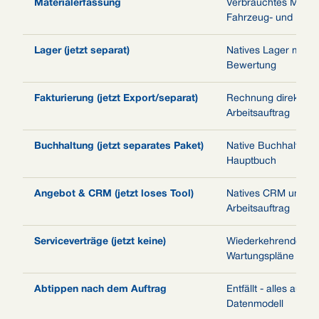
Materialerfassung
Verbrauchtes Materi
Fahrzeug- und Lage
Lager (jetzt separat)
Natives Lager mit 
Bewertung
Fakturierung (jetzt Export/separat)
Rechnung direkt au
Arbeitsauftrag
Buchhaltung (jetzt separates Paket)
Native Buchhaltung
Hauptbuch
Angebot & CRM (jetzt loses Tool)
Natives CRM und An
Arbeitsauftrag
Serviceverträge (jetzt keine)
Wiederkehrende Ver
Wartungspläne
Abtippen nach dem Auftrag
Entfällt - alles auf e
Datenmodell