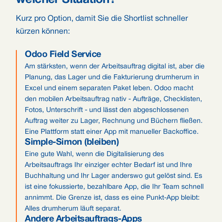
welcher Situation?
Kurz pro Option, damit Sie die Shortlist schneller
kürzen können:
Odoo Field Service
Am stärksten, wenn der Arbeitsauftrag digital ist, aber die
Planung, das Lager und die Fakturierung drumherum in
Excel und einem separaten Paket leben. Odoo macht
den mobilen Arbeitsauftrag nativ - Aufträge, Checklisten,
Fotos, Unterschrift - und lässt den abgeschlossenen
Auftrag weiter zu Lager, Rechnung und Büchern fließen.
Eine Plattform statt einer App mit manueller Backoffice.
Simple-Simon (bleiben)
Eine gute Wahl, wenn die Digitalisierung des
Arbeitsauftrags Ihr einziger echter Bedarf ist und Ihre
Buchhaltung und Ihr Lager anderswo gut gelöst sind. Es
ist eine fokussierte, bezahlbare App, die Ihr Team schnell
annimmt. Die Grenze ist, dass es eine Punkt-App bleibt:
Alles drumherum läuft separat.
Andere Arbeitsauftrags-Apps