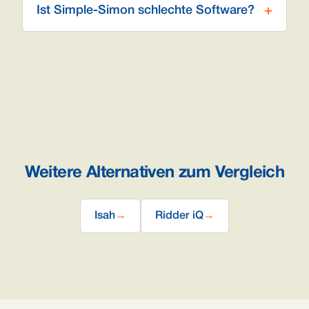
Ist Simple-Simon schlechte Software?
Weitere Alternativen zum Vergleich
Isah
→
Ridder iQ
→