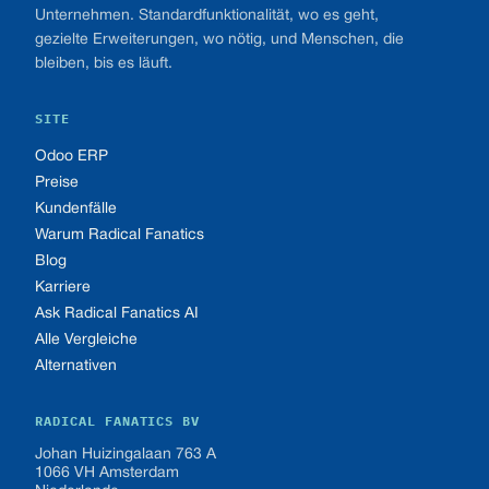
Unternehmen. Standardfunktionalität, wo es geht,
gezielte Erweiterungen, wo nötig, und Menschen, die
bleiben, bis es läuft.
SITE
Odoo ERP
Preise
Kundenfälle
Warum Radical Fanatics
Blog
Karriere
Ask Radical Fanatics AI
Alle Vergleiche
Alternativen
RADICAL FANATICS BV
Johan Huizingalaan 763 A
1066 VH Amsterdam