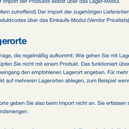
r Import der Produkte selbst über das Lager-Modul.
ofern zutreffend) Der Import der zugehörigen Lieferanten
oduktcodes über das Einkaufs-Modul (Vendor Pricelists)
erorte
Frage, die regelmäßig aufkommt: Wie gehen Sie mit Lag
üpfen Sie nicht mit einem Produkt. Das funktioniert üb
eingang den empfohlenen Lagerort angeben. Für mehr Fl
kt auf mehreren Lagerorten ablegen, zum Beispiel wenn
orte geben Sie also beim Import nicht an. Sie erfassen
andsmengen.