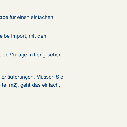
lage für einen einfachen
elbe Import, mit den
elbe Vorlage mit englischen
n Erläuterungen. Müssen Sie
te, m2), geht das einfach,