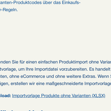
eranten-Produktcodes über das Einkaufs-
y-Regeln.
nden Sie für einen einfachen Produktimport ohne Varia
tvorlage, um Ihre Importdatei vorzubereiten. Es handel
nten, ohne eCommerce und ohne weitere Extras. Wenn 
igen, erstellen wir eine maßgeschneiderte Importvorlag
load:
Importvorlage Produkte ohne Varianten (XLSX)