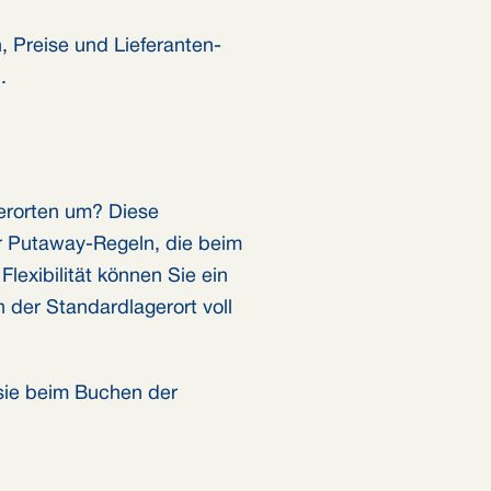
, Preise und Lieferanten-
.
erorten um? Diese
er Putaway-Regeln, die beim
exibilität können Sie ein
 der Standardlagerort voll
 sie beim Buchen der