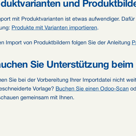
duktvarianten und Produktbild
mport mit Produktvarianten ist etwas aufwendiger. Dafür 
tung:
Produkte mit Varianten importieren
.
en Import von Produktbildern folgen Sie der Anleitung
P
uchen Sie Unterstützung beim
n Sie bei der Vorbereitung Ihrer Importdatei nicht wei
schneiderte Vorlage?
Buchen Sie einen Odoo-Scan
od
 schauen gemeinsam mit Ihnen.