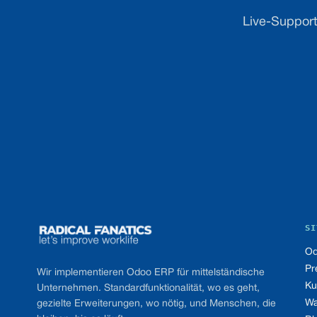
Live-Support
Footer
SI
Od
Pr
Wir implementieren Odoo ERP für mittelständische
Ku
Unternehmen. Standardfunktionalität, wo es geht,
Wa
gezielte Erweiterungen, wo nötig, und Menschen, die