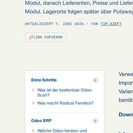
Modul, danach Lieferanten, Preise und Lief
Modul. Lagerorte folgen später über Putawa
AKTUALISIERT 7. JUNI 2026 · VON
TIM KIEFT
LINK KOPIEREN
Verwe
Erste Schritte
2
Impor
Was ist der kostenlose Odoo-
Varia
Scan?
benöt
Was macht Radical Fanatics?
Down
Odoo ERP
2
Welche Odoo-Version und