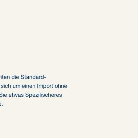
nten die Standard-
t sich um einen Import ohne
Sie etwas Spezifischeres
e.