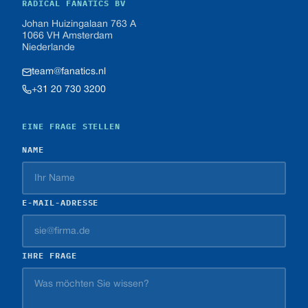
RADICAL FANATICS BV
Johan Huizingalaan 763 A
1066 VH Amsterdam
Niederlande
team@fanatics.nl
+31 20 730 3200
EINE FRAGE STELLEN
NAME
E-MAIL-ADRESSE
IHRE FRAGE