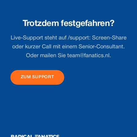
Trotzdem festgefahren?
Live-Support steht auf /support: Screen-Share
oder kurzer Call mit einem Senior-Consultant.
Oder mailen Sie
team@fanatics.nl
.
ZUM SUPPORT
SCHREIBEN SIE UNS
Footer