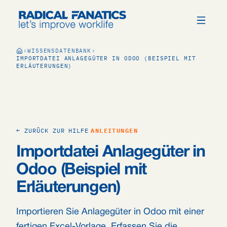
WISSENSDATENBANK
IMPORTDATEI ANLAGEGÜTER IN ODOO (BEISPIEL MIT
ERLÄUTERUNGEN)
← ZURÜCK ZUR HILFE
ANLEITUNGEN
Importdatei Anlagegüter in
Odoo (Beispiel mit
Erläuterungen)
Importieren Sie Anlagegüter in Odoo mit einer
fertigen Excel-Vorlage. Erfassen Sie die