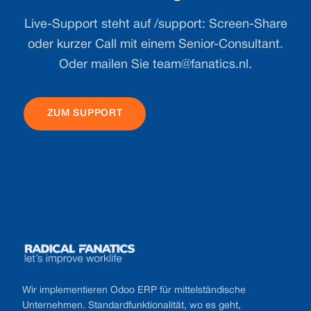
Live-Support steht auf /support: Screen-Share
oder kurzer Call mit einem Senior-Consultant.
Oder mailen Sie
team@fanatics.nl
.
ZUM SUPPORT
SCHREIBEN SIE UNS
Footer
Wir implementieren Odoo ERP für mittelständische
Unternehmen. Standardfunktionalität, wo es geht,