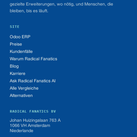
gezielte Erweiterungen, wo nötig, und Menschen, die
bleiben, bis es läuft.
SITE
Odoo ERP
Preise
Kundenfälle
Warum Radical Fanatics
Blog
Karriere
Ask Radical Fanatics AI
Alle Vergleiche
Alternativen
RADICAL FANATICS BV
Johan Huizingalaan 763 A
1066 VH Amsterdam
Niederlande