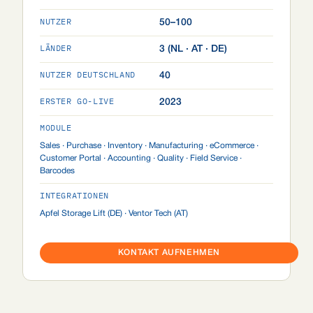
NUTZER
50–100
LÄNDER
3 (NL · AT · DE)
NUTZER DEUTSCHLAND
40
ERSTER GO-LIVE
2023
MODULE
Sales · Purchase · Inventory · Manufacturing · eCommerce ·
Customer Portal · Accounting · Quality · Field Service ·
Barcodes
INTEGRATIONEN
Apfel Storage Lift (DE) · Ventor Tech (AT)
KONTAKT AUFNEHMEN