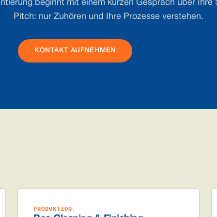
tierung beginnt mit einem kurzen Gespräch über Ihre S
Pitch: nur Zuhören und Ihre Prozesse verstehen.
KONTAKT AUFNEHMEN
ALLE FÄLLE
PRODUKTION