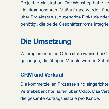
Projektadministration. Der Webshop hatte k
Lichtkomponenten. Maßaufträge wurden über T
über Projektstatus, zugehörige Einkäufe oder
benötigt, die beide Geschäftsströme integrier
Die Umsetzung
Wir implementieren Odoo stufenweise bei On
gegangen; die übrigen Module werden Schritt 
CRM und Verkauf
Die kommerziellen Prozesse sind eingericht
Vertriebsberichte laufen über Odoo. Das Vert
die gesamte Auftragshistorie pro Kunde.