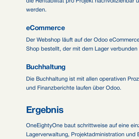
die Rentabilität pro Projekt nachvollziehb
werden.
eCommerce
Der Webshop läuft auf der Odoo eCommerce-
Shop bestellt, der mit dem Lager verbunden i
Buchhaltung
Die Buchhaltung ist mit allen operativen Pr
und Finanzberichte laufen über Odoo.
Ergebnis
OneEightyOne baut schrittweise auf eine einzi
Lagerverwaltung, Projektadministration und 