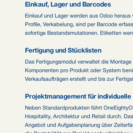
Einkauf, Lager und Barcodes
Einkauf und Lager werden aus Odoo heraus v
Profile, Verkabelung, sind per Barcode erfa
sofortige Bestandsmutationen. Etiketten werd
Fertigung und Stücklisten
Das Fertigungsmodul verwaltet die Montage v
Komponenten pro Produkt oder System benöt
Verkaufsaufträgen erstellt und bis zur Fertigst
Projektmanagement für individuelle 
Neben Standardprodukten führt OneEightyOn
Hospitality, Architektur und Retail durch. Da
Angebot und Aufgabenplanung über Zeiterfas