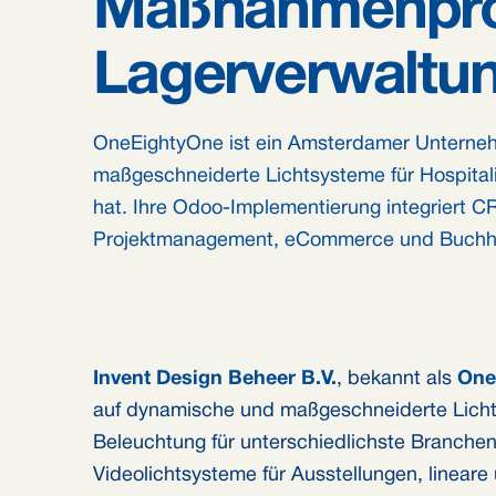
Maßnahmenpro
Lagerverwaltu
OneEightyOne ist ein Amsterdamer Unterneh
maßgeschneiderte Lichtsysteme für Hospitality
hat. Ihre Odoo-Implementierung integriert CR
Projektmanagement, eCommerce und Buchhalt
Invent Design Beheer B.V.
, bekannt als
One
auf dynamische und maßgeschneiderte Lichtsy
Beleuchtung für unterschiedlichste Branchen
Videolichtsysteme für Ausstellungen, linear