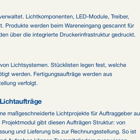
erwaltet. Lichtkomponenten, LED-Module, Treiber,
sst. Produkte werden beim Wareneingang gescannt für
en über die integrierte Druckerinfrastruktur gedruckt.
on Lichtsystemen. Stücklisten legen fest, welche
igt werden. Fertigungsaufträge werden aus
ellung verfolgt.
Lichtaufträge
e maßgeschneiderte Lichtprojekte für Auftraggeber a
s Projektmodul gibt diesen Aufträgen Struktur: von
sung und Lieferung bis zur Rechnungsstellung. So ist