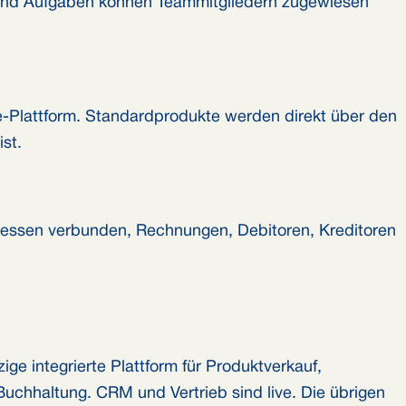
ar und Aufgaben können Teammitgliedern zugewiesen
Plattform. Standardprodukte werden direkt über den
st.
ozessen verbunden, Rechnungen, Debitoren, Kreditoren
ge integrierte Plattform für Produktverkauf,
Buchhaltung. CRM und Vertrieb sind live. Die übrigen