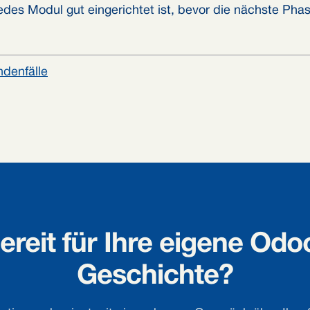
des Modul gut eingerichtet ist, bevor die nächste Pha
ndenfälle
ereit für Ihre eigene Odo
Geschichte?