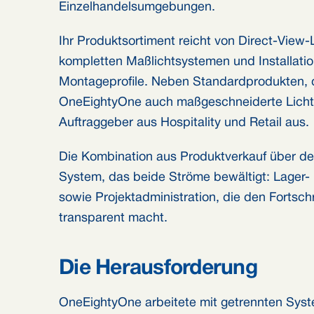
Einzelhandelsumgebungen.
Ihr Produktsortiment reicht von Direct-View-L
kompletten Maßlichtsystemen und Installatio
Montageprofile. Neben Standardprodukten, di
OneEightyOne auch maßgeschneiderte Lichtpr
Auftraggeber aus Hospitality und Retail aus.
Die Kombination aus Produktverkauf über den
System, das beide Ströme bewältigt: Lager
sowie Projektadministration, die den Fortschri
transparent macht.
Die Herausforderung
OneEightyOne arbeitete mit getrennten Syst