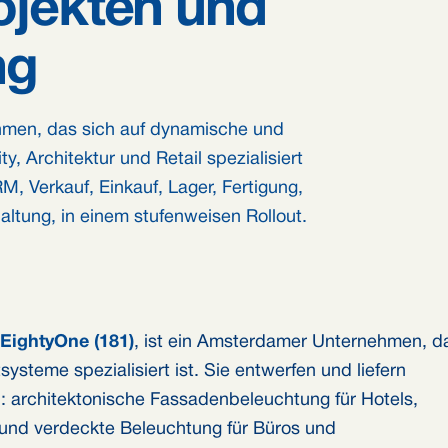
jekten und
ng
men, das sich auf dynamische und
, Architektur und Retail spezialisiert
M, Verkauf, Einkauf, Lager, Fertigung,
ung, in einem stufenweisen Rollout.
EightyOne (181)
, ist ein Amsterdamer Unternehmen, d
steme spezialisiert ist. Sie entwerfen und liefern
: architektonische Fassadenbeleuchtung für Hotels,
e und verdeckte Beleuchtung für Büros und