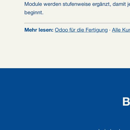
Module werden stufenweise ergänzt, damit je
beginnt.
Mehr lesen:
Odoo für die Fertigung
·
Alle Ku
B