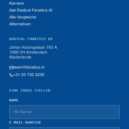
Karriere
Ask Radical Fanatics AI
Alle Vergleiche
Alternativen
RADICAL FANATICS BV
Johan Huizingalaan 763 A
1066 VH Amsterdam
Niederlande
team@fanatics.nl
+31 20 730 3200
EINE FRAGE STELLEN
NAME
E-MAIL-ADRESSE