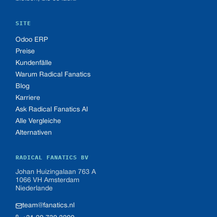
SITE
Odoo ERP
Preise
Kundenfälle
Warum Radical Fanatics
Blog
Karriere
Ask Radical Fanatics AI
Alle Vergleiche
Alternativen
RADICAL FANATICS BV
Johan Huizingalaan 763 A
1066 VH Amsterdam
Niederlande
team@fanatics.nl