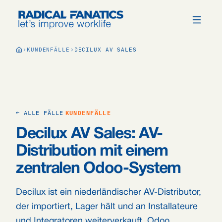
KUNDENFÄLLE
DECILUX AV SALES
← ALLE FÄLLE
KUNDENFÄLLE
Decilux AV Sales: AV-
Distribution mit einem
zentralen Odoo-System
Decilux ist ein niederländischer AV-Distributor,
der importiert, Lager hält und an Installateure
und Integratoren weiterverkauft. Odoo