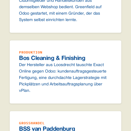
Clubmitglieder und Handelskunden aus
demselben Webshop bedient. Greenfield auf
Odoo gestartet, mit einem Gründer, der das
System selbst einrichten lernte.
PRODUKTION
Bos Cleaning & Finishing
Der Hersteller aus Loosdrecht tauschte Exact
Online gegen Odoo: kundenauftragsgesteuerte
Fertigung, eine durchdachte Lagerstrategie mit
Pickplätzen und Arbeitsauftragsplanung über
vPlan.
GROSSHANDEL
BSS van Paddenburg