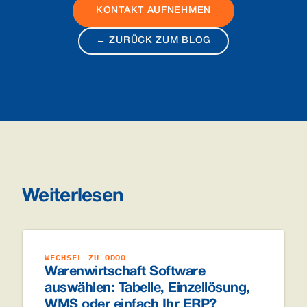
KONTAKT AUFNEHMEN
← ZURÜCK ZUM BLOG
Weiterlesen
WECHSEL ZU ODOO
Warenwirtschaft Software
auswählen: Tabelle, Einzellösung,
WMS oder einfach Ihr ERP?