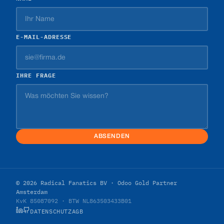
E-MAIL-ADRESSE
IHRE FRAGE
ABSENDEN
© 2026 Radical Fanatics BV · Odoo Gold Partner
Amsterdam
KvK 85087092 · BTW NL863503433B01
DATENSCHUTZ
AGB