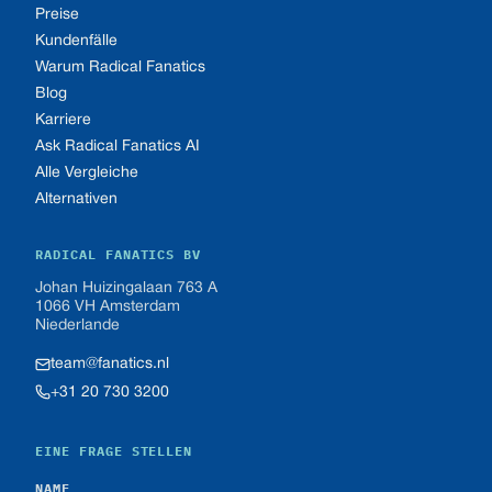
Preise
Kundenfälle
Warum Radical Fanatics
Blog
Karriere
Ask Radical Fanatics AI
Alle Vergleiche
Alternativen
RADICAL FANATICS BV
Johan Huizingalaan 763 A
1066 VH Amsterdam
Niederlande
team@fanatics.nl
+31 20 730 3200
EINE FRAGE STELLEN
NAME