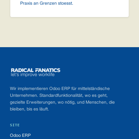
Praxis an Grenzen stoesst.
Footer
Wir implementieren Odoo ERP für mittelständische
Unternehmen. Standardfunktionalität, wo es geht,
gezielte Erweiterungen, wo nötig, und Menschen, die
bleiben, bis es läuft.
SITE
Odoo ERP