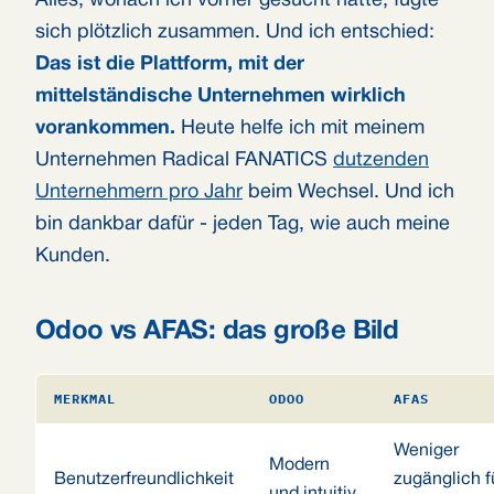
Alles, wonach ich vorher gesucht hatte, fügte
sich plötzlich zusammen. Und ich entschied:
Das ist die Plattform, mit der
mittelständische Unternehmen wirklich
vorankommen.
Heute helfe ich mit meinem
Unternehmen Radical FANATICS
dutzenden
Unternehmern pro Jahr
beim Wechsel. Und ich
bin dankbar dafür - jeden Tag, wie auch meine
Kunden.
Odoo vs AFAS: das große Bild
MERKMAL
ODOO
AFAS
Weniger
Modern
Benutzerfreundlichkeit
zugänglich f