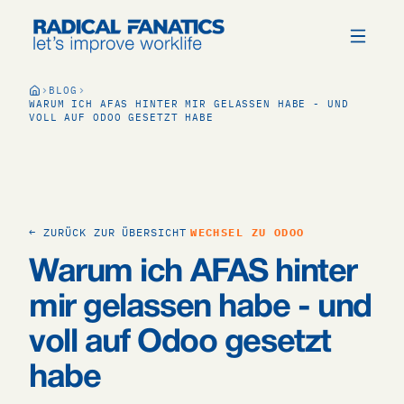
BLOG
WARUM ICH AFAS HINTER MIR GELASSEN HABE - UND
VOLL AUF ODOO GESETZT HABE
← ZURÜCK ZUR ÜBERSICHT
WECHSEL ZU ODOO
Warum ich AFAS hinter
mir gelassen habe - und
voll auf Odoo gesetzt
habe