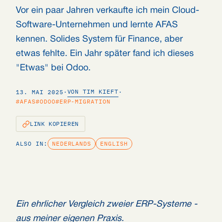
Vor ein paar Jahren verkaufte ich mein Cloud-
Software-Unternehmen und lernte AFAS
kennen. Solides System für Finance, aber
etwas fehlte. Ein Jahr später fand ich dieses
"Etwas" bei Odoo.
VON TIM KIEFT
13. MAI 2025
·
·
#AFAS
#ODOO
#ERP-MIGRATION
LINK KOPIEREN
ALSO IN:
NEDERLANDS
ENGLISH
Ein ehrlicher Vergleich zweier ERP-Systeme -
aus meiner eigenen Praxis.