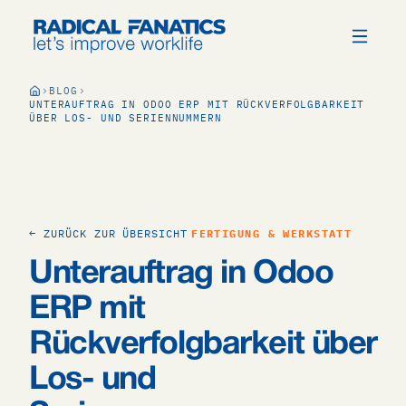
BLOG
UNTERAUFTRAG IN ODOO ERP MIT RÜCKVERFOLGBARKEIT
ÜBER LOS- UND SERIENNUMMERN
← ZURÜCK ZUR ÜBERSICHT
FERTIGUNG & WERKSTATT
Unterauftrag in Odoo
ERP mit
Rückverfolgbarkeit über
Los- und