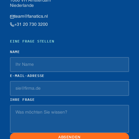
1066 VH Amsterdam
Niederlande
team@fanatics.nl
+31 20 730 3200
EINE FRAGE STELLEN
NAME
E-MAIL-ADRESSE
IHRE FRAGE
ABSENDEN