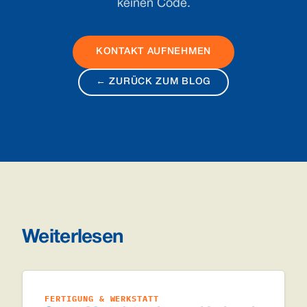
keinen Code.
KONTAKT AUFNEHMEN
← ZURÜCK ZUM BLOG
Weiterlesen
FERTIGUNG & WERKSTATT