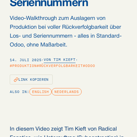
Seriennummern
Video-Walkthrough zum Auslagern von
Produktion bei voller Rückverfolgbarkeit über
Los- und Seriennummern - alles in Standard-
Odoo, ohne Maßarbeit.
VON TIM KIEFT
14. JULI 2025
·
·
#PRODUKTION
#RÜCKVERFOLGBARKEIT
#ODOO
LINK KOPIEREN
ALSO IN:
ENGLISH
NEDERLANDS
In diesem Video zeigt Tim Kieft von Radical