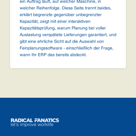
ein Auftrag läuft, auf welcher Maschine, in
welcher Reihenfolge. Diese Seite trennt beides,
erklärt begrenzte gegenüber unbegrenzter
Kapazität, zeigt mit einer interaktiven
Kapazitätsprüfung, warum Planung bei voller
Auslastung verspätete Lieferungen garantiert, und
gibt eine ehrliche Sicht auf die Auswahl von
Feinplanungssoftware - einschließlich der Frage,
wann Ihr ERP das bereits abdeckt.
Footer