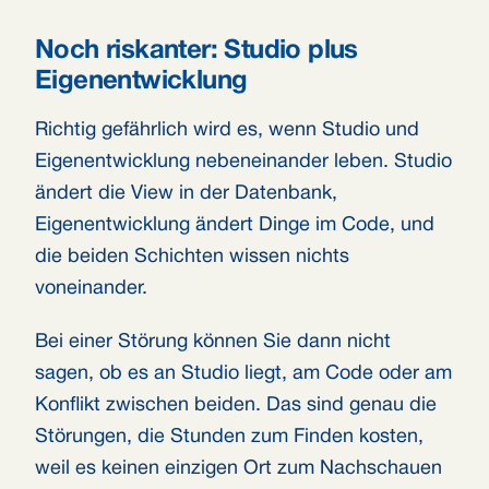
Noch riskanter: Studio plus
Eigenentwicklung
Richtig gefährlich wird es, wenn Studio und
Eigenentwicklung nebeneinander leben. Studio
ändert die View in der Datenbank,
Eigenentwicklung ändert Dinge im Code, und
die beiden Schichten wissen nichts
voneinander.
Bei einer Störung können Sie dann nicht
sagen, ob es an Studio liegt, am Code oder am
Konflikt zwischen beiden. Das sind genau die
Störungen, die Stunden zum Finden kosten,
weil es keinen einzigen Ort zum Nachschauen