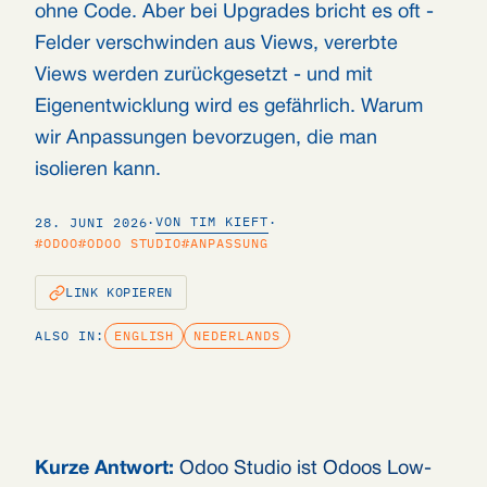
ohne Code. Aber bei Upgrades bricht es oft -
Felder verschwinden aus Views, vererbte
Views werden zurückgesetzt - und mit
Eigenentwicklung wird es gefährlich. Warum
wir Anpassungen bevorzugen, die man
isolieren kann.
VON TIM KIEFT
28. JUNI 2026
·
·
#ODOO
#ODOO STUDIO
#ANPASSUNG
LINK KOPIEREN
ALSO IN:
ENGLISH
NEDERLANDS
Kurze Antwort:
Odoo Studio ist Odoos Low-