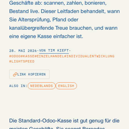
Geschäfte ab: scannen, zahlen, bonieren,
Bestand live. Dieser Leitfaden behandelt, wann
Sie Altersprüfung, Pfand oder
kanalübergreifende Treue brauchen, und wann
eine eigene Kasse einfacher ist.
VON TIM KIEFT
28. MAI 2026
·
·
#ODOO
#KASSE
#EINZELHANDEL
#INDIVIDUALENTWICKLUNG
#LIGHTSPEED
LINK KOPIEREN
ALSO IN:
NEDERLANDS
ENGLISH
Die Standard-Odoo-Kasse ist gut genug für die