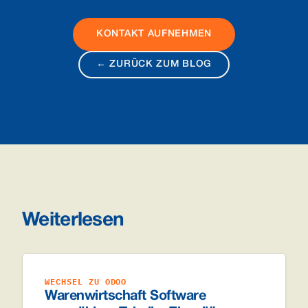
KONTAKT AUFNEHMEN
← ZURÜCK ZUM BLOG
Weiterlesen
WECHSEL ZU ODOO
Warenwirtschaft Software