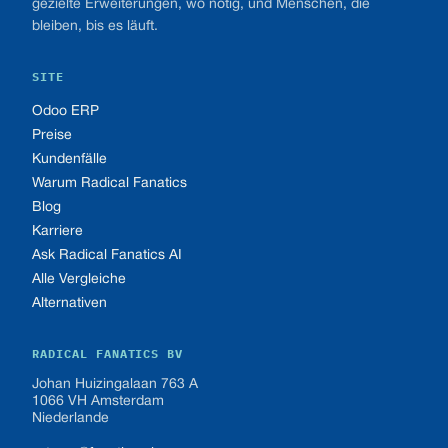
gezielte Erweiterungen, wo nötig, und Menschen, die
bleiben, bis es läuft.
SITE
Odoo ERP
Preise
Kundenfälle
Warum Radical Fanatics
Blog
Karriere
Ask Radical Fanatics AI
Alle Vergleiche
Alternativen
RADICAL FANATICS BV
Johan Huizingalaan 763 A
1066 VH Amsterdam
Niederlande