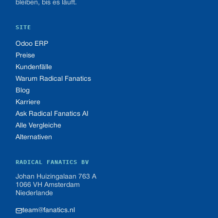
bleiben, bis es läuft.
SITE
Odoo ERP
Preise
Kundenfälle
Warum Radical Fanatics
Blog
Karriere
Ask Radical Fanatics AI
Alle Vergleiche
Alternativen
RADICAL FANATICS BV
Johan Huizingalaan 763 A
1066 VH Amsterdam
Niederlande
team@fanatics.nl