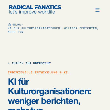
BLOG
KI FÜR KULTURORGANISATIONEN: WENIGER BERICHTEN,
MEHR TUN
← ZURÜCK ZUR ÜBERSICHT
INDIVIDUELLE ENTWICKLUNG & KI
KI für
Kulturorganisationen:
weniger berichten,