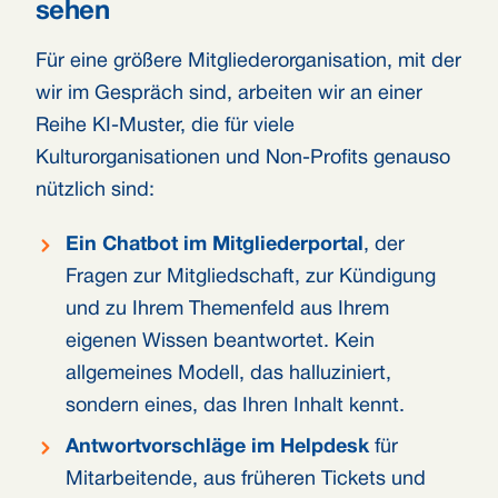
sehen
Für eine größere Mitgliederorganisation, mit der
wir im Gespräch sind, arbeiten wir an einer
Reihe KI-Muster, die für viele
Kulturorganisationen und Non-Profits genauso
nützlich sind:
Ein Chatbot im Mitgliederportal
, der
Fragen zur Mitgliedschaft, zur Kündigung
und zu Ihrem Themenfeld aus Ihrem
eigenen Wissen beantwortet. Kein
allgemeines Modell, das halluziniert,
sondern eines, das Ihren Inhalt kennt.
Antwortvorschläge im Helpdesk
für
Mitarbeitende, aus früheren Tickets und