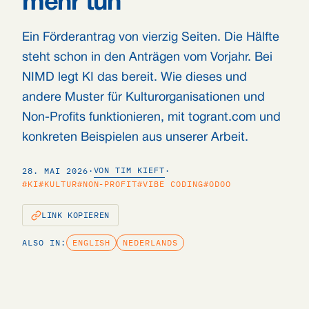
mehr tun
Ein Förderantrag von vierzig Seiten. Die Hälfte
steht schon in den Anträgen vom Vorjahr. Bei
NIMD legt KI das bereit. Wie dieses und
andere Muster für Kulturorganisationen und
Non-Profits funktionieren, mit togrant.com und
konkreten Beispielen aus unserer Arbeit.
VON TIM KIEFT
28. MAI 2026
·
·
#KI
#KULTUR
#NON-PROFIT
#VIBE CODING
#ODOO
LINK KOPIEREN
ALSO IN:
ENGLISH
NEDERLANDS