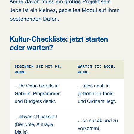
Keine davon muss ein großes Projekt sein.
Jede ist ein kleines, gezieltes Modul auf Ihren
bestehenden Daten.
Kultur-Checkliste: jetzt starten
oder warten?
BEGINNEN SIE MIT KI,
WARTEN SIE NOCH,
WENN…
WENN…
…Ihr Odoo bereits in
…alles noch in
Gebern, Programmen
getrennten Tools
und Budgets denkt.
und Ordnern liegt.
…etwas oft passiert
…es nur ab und zu
(Berichte, Anträge,
vorkommt.
Mails).