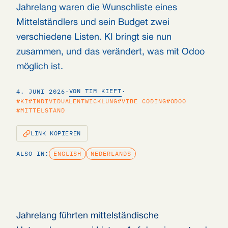
Jahrelang waren die Wunschliste eines
Mittelständlers und sein Budget zwei
verschiedene Listen. KI bringt sie nun
zusammen, und das verändert, was mit Odoo
möglich ist.
VON TIM KIEFT
4. JUNI 2026
·
·
#KI
#INDIVIDUALENTWICKLUNG
#VIBE CODING
#ODOO
#MITTELSTAND
LINK KOPIEREN
ALSO IN:
ENGLISH
NEDERLANDS
Jahrelang führten mittelständische