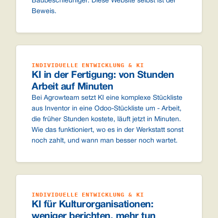
Baubeschleuniger. Diese Website selbst ist der
Beweis.
INDIVIDUELLE ENTWICKLUNG & KI
KI in der Fertigung: von Stunden
Arbeit auf Minuten
Bei Agrowteam setzt KI eine komplexe Stückliste
aus Inventor in eine Odoo-Stückliste um - Arbeit,
die früher Stunden kostete, läuft jetzt in Minuten.
Wie das funktioniert, wo es in der Werkstatt sonst
noch zahlt, und wann man besser noch wartet.
INDIVIDUELLE ENTWICKLUNG & KI
KI für Kulturorganisationen:
weniger berichten, mehr tun