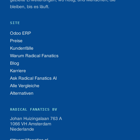
gezielte Erweiterungen, wo nötig, und Menschen, die
bleiben, bis es läuft.
SITE
Odoo ERP
Preise
Kundenfälle
Warum Radical Fanatics
Blog
Karriere
Ask Radical Fanatics AI
Alle Vergleiche
Alternativen
RADICAL FANATICS BV
Johan Huizingalaan 763 A
1066 VH Amsterdam
Niederlande