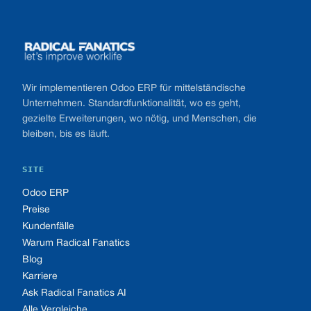
Footer
Wir implementieren Odoo ERP für mittelständische
Unternehmen. Standardfunktionalität, wo es geht,
gezielte Erweiterungen, wo nötig, und Menschen, die
bleiben, bis es läuft.
SITE
Odoo ERP
Preise
Kundenfälle
Warum Radical Fanatics
Blog
Karriere
Ask Radical Fanatics AI
Alle Vergleiche