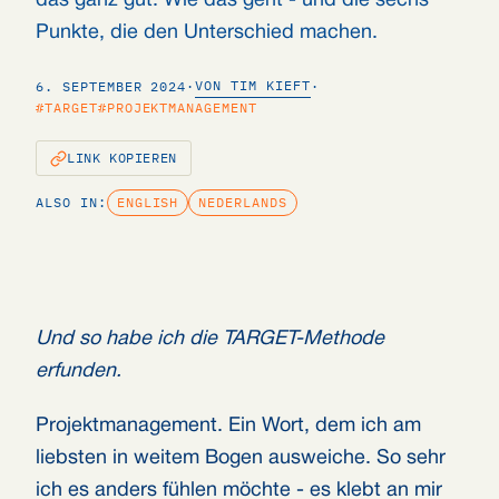
das ganz gut. Wie das geht - und die sechs
Punkte, die den Unterschied machen.
VON TIM KIEFT
6. SEPTEMBER 2024
·
·
#TARGET
#PROJEKTMANAGEMENT
LINK KOPIEREN
ALSO IN:
ENGLISH
NEDERLANDS
Und so habe ich die TARGET-Methode
erfunden.
Projektmanagement. Ein Wort, dem ich am
liebsten in weitem Bogen ausweiche. So sehr
ich es anders fühlen möchte - es klebt an mir