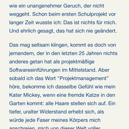
wie ein unangenehmer Geruch, der nicht
weggeht. Schon beim ersten Schulprojekt vor
langer Zeit wusste ich: Das ist nichts für mich.
Und ehrlich gesagt, das hat sich nie geändert.
Das mag seltsam klingen, kommt es doch von
jemandem, der in den letzten 25 Jahren nichts
anderes getan hat als projektmäßige
Softwareeinführungen im Mittelstand. Aber
sobald ich das Wort “Projektmanagement”
höre, bekomme ich dasselbe Gefühl wie mein
Kater Mickey, wenn eine fremde Katze in den
Garten kommt: alle Haare stellen sich auf. Ein
tiefer, uralter Widerstand erhebt sich, als
würde jede Faser meines Körpers mich
anschreien, mich von dieser Welt voller